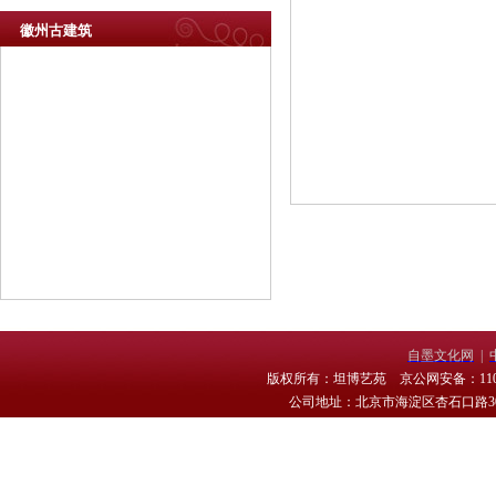
徽州古建筑
自墨文化网
|
版权所有：坦博艺苑 京公网安备：11010
公司地址：北京市海淀区杏石口路30号 电话