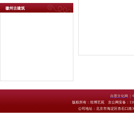
徽州古建筑
自墨文化网
|
版权所有：坦博艺苑 京公网安备：11010
公司地址：北京市海淀区杏石口路30号 电话