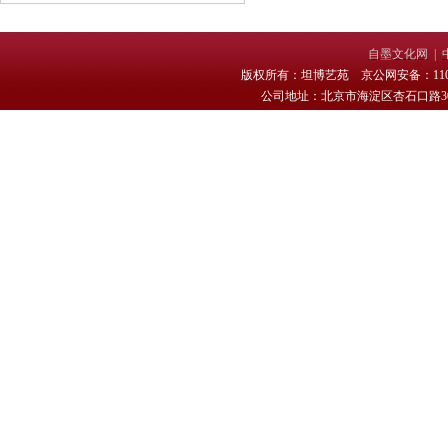
自墨文化网
|
版权所有：坦博艺苑 京公网安备：11010
公司地址：北京市海淀区杏石口路30号 电话