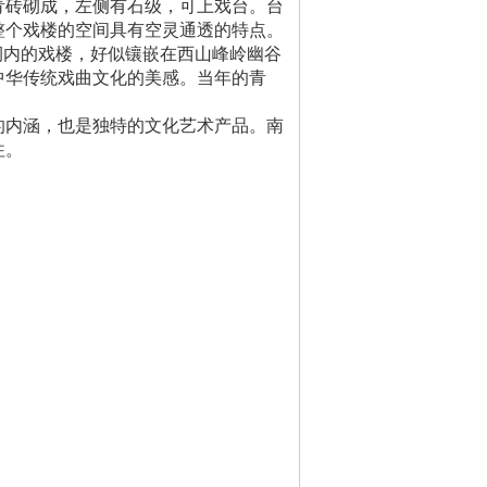
青砖砌成，左侧有石级，可上戏台。台
整个戏楼的空间具有空灵通透的特点。
祠内的戏楼，好似镶嵌在西山峰岭幽谷
中华传统戏曲文化的美感。当年的青
内涵，也是独特的文化艺术产品。南
往。