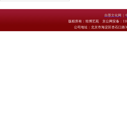
自墨文化网
|
版权所有：坦博艺苑 京公网安备：11010
公司地址：北京市海淀区杏石口路30号 电话