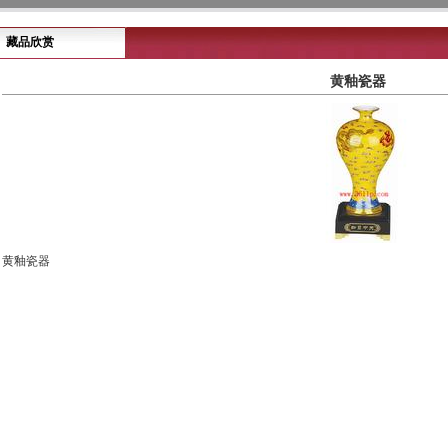
藏品欣赏
黄釉瓷器
黄釉瓷器