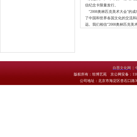
信纪念卡限量发行。
“2008奥林匹克美术大会”
了中国和世界各国文化的交流和
远。我们相信“2008奥林匹克
自墨文化网
|
版权所有：坦博艺苑 京公网安备：11010
公司地址：北京市海淀区杏石口路30号 电话