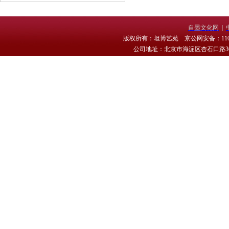
自墨文化网
|
版权所有：坦博艺苑 京公网安备：11010
公司地址：北京市海淀区杏石口路30号 电话